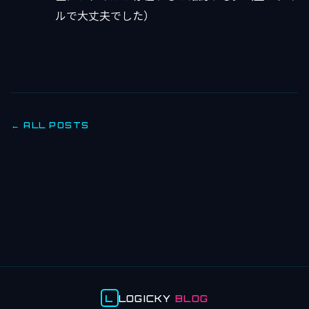
ルで大丈夫でした）
← ALL POSTS
L
LOGICKY
BLOG