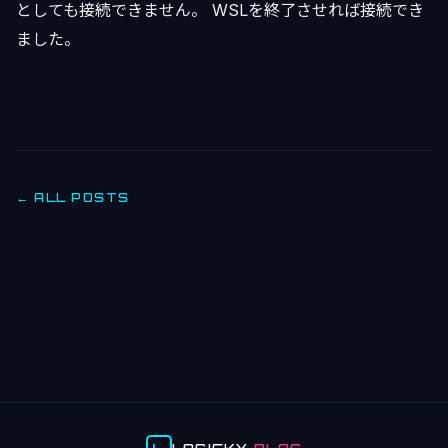
としても接続できません。 WSLを終了させれば接続でき
ました。
← ALL POSTS