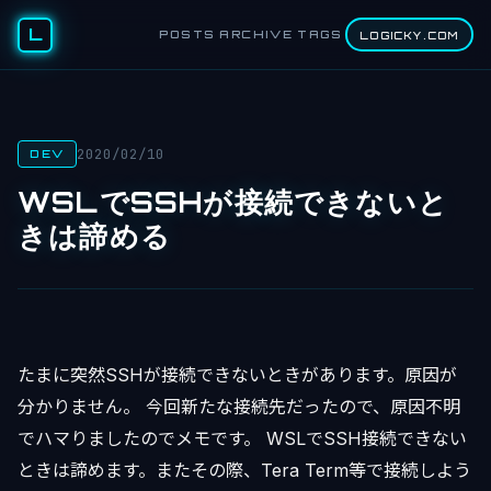
L
POSTS
ARCHIVE
TAGS
LOGICKY.COM
2020/02/10
DEV
WSLでSSHが接続できないと
きは諦める
たまに突然SSHが接続できないときがあります。原因が
分かりません。 今回新たな接続先だったので、原因不明
でハマりましたのでメモです。 WSLでSSH接続できない
ときは諦めます。またその際、Tera Term等で接続しよう