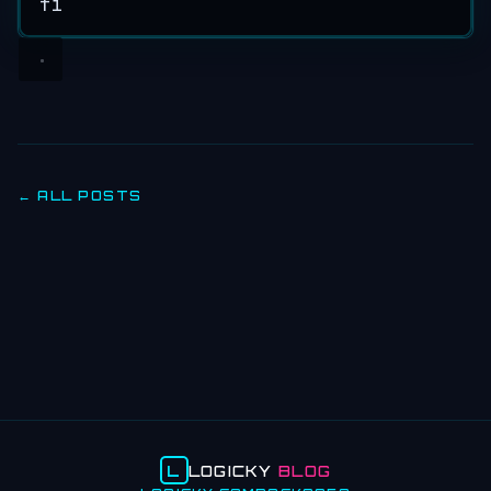
fi
← ALL POSTS
L
LOGICKY
BLOG