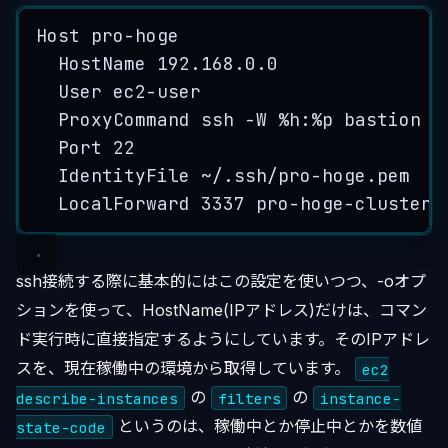
Host pro-hoge
HostName 192.168.0.0
User ec2-user
ProxyCommand ssh -W %h:%p bastion
Port 22
IdentityFile ~/.ssh/pro-hoge.pem
LocalForward 3337 pro-hoge-cluster.
ssh接続する際に基本的にはこの設定を使いつつ、-oオプ
ションを使って、HostName(IPアドレス)だけは、コマン
ド実行時に直接指定するようにしています。そのIPアドレ
スを、現在稼働中の環境から取得しています。
ec2
の
の
describe-instances
filters
instance-
というのは、稼働中とか停止中とかを数値
state-code