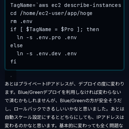
TagName
=
`
aws
 ec2 describe-instances 
-
cd
/home/ec2-user/app/hoge
rm
.env
if
 [ 
$TagName
=
$Pro
 ]; 
then
ln
-s
.env.pro
.env
else
ln
-s
.env.dev
.env
fi
あとはプライベートIPアドレスが、デプロイの度に変わり
ます。Blue/Greenデプロイを利用しなければ変わらない
で済むかもしれませんが、Blue/Greenの方が安全そうだ
し、ロールバックできるしいいかなと思いました。あとは
自動スケール設定にするとどちらにしても、IPアドレスは
変わるのかなと思います。基本的に変わっても全く問題な