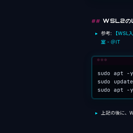
WSL2の
参考:
【WSL入
室 - ＠IT
sudo
apt
-
sudo
updat
sudo
apt
-
上記の後に、W