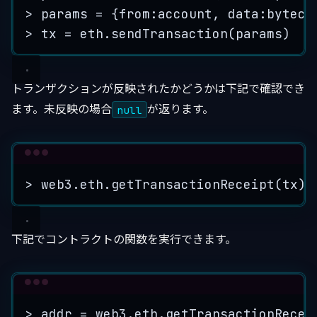
>
 params = {
from:account,
data:byteco
>
 tx = eth.sendTransaction(
params
)
トランザクションが反映されたかどうかは下記で確認でき
ます。未反映の場合
が返ります。
null
Terminal window
>
 web3.eth.getTransactionReceipt(
tx
)
下記でコントラクトの関数を実行できます。
Terminal window
>
 addr = web3.eth.getTransactionRecei