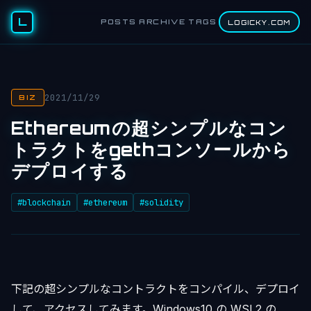
L
POSTS
ARCHIVE
TAGS
LOGICKY.COM
2021/11/29
BIZ
Ethereumの超シンプルなコン
トラクトをgethコンソールから
デプロイする
#blockchain
#ethereum
#solidity
下記の超シンプルなコントラクトをコンパイル、デプロイ
して、アクセスしてみます。Windows10 の WSL2 の