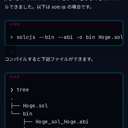
ルできました。以下は solc-js の場合です。
Terminal window
>
 solcjs --bin --abi -o bin Hoge.sol
コンパイルすると下記ファイルができます。
Terminal window
❯
tree
.
├──
Hoge.sol
└──
bin
├──
Hoge_sol_Hoge.abi