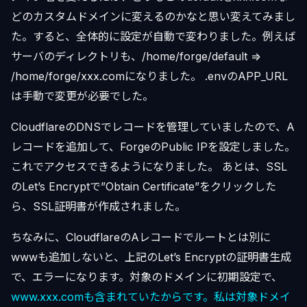
どのカスタムドメインに変えるのかなと思い変えてみまし
た。すると、全体的に設定が自動で変わりました。例えば
サーバのディレクトリも、/home/forge/default =>
/home/forge/xxx.comになりました。 .envのAPP_URL
は手動で変更が必要でした。
CloudflareのDNSでレコードを管理していましたので、A
レコードを追加して、ForgeのPublic IPを設定しました。
これでアクセスできるようになりました。 あとは、SSL
のLet’s Encryptで”Obtain Certificate”をクリックした
ら、SSL証明書が作成されました。
ちなみに、CloudflareのAレコードでルートとは別に
wwwも追加しないと、上記のLet’s Encryptの証明書生成
で、エラーになります。対象のドメインに初期設定で、
www.xxx.comも含まれていたからです。私は対象ドメイ