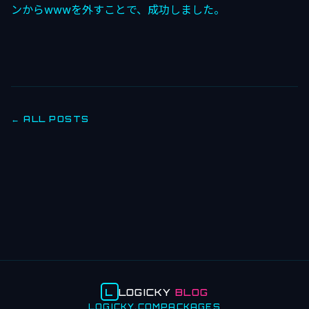
ンからwwwを外すことで、成功しました。
← ALL POSTS
L
LOGICKY
BLOG
LOGICKY.COM
PACKAGES