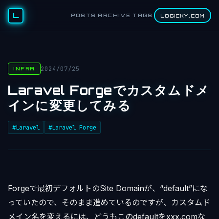
L
POSTS
ARCHIVE
TAGS
LOGICKY.COM
2024/07/25
INFRA
Laravel Forgeでカスタムドメ
インに変更してみる
#Laravel
#Laravel Forge
Forgeで最初デフォルトのSite Domainが、“default”にな
っていたので、そのまま進めているのですが、カスタムド
メイン名を変えるには、どうもこのdefaultをxxx.comな