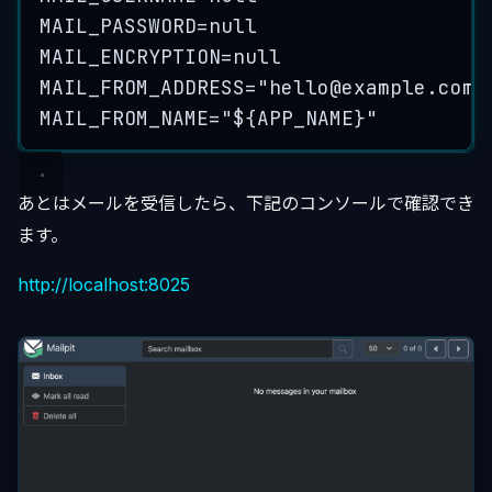
MAIL_PASSWORD=null
MAIL_ENCRYPTION=null
MAIL_FROM_ADDRESS="
hello@example.com
"
MAIL_FROM_NAME="${APP_NAME}"
あとはメールを受信したら、下記のコンソールで確認でき
ます。
http://localhost:8025