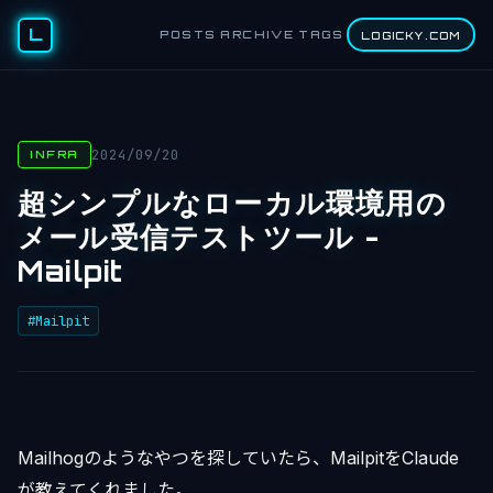
L
POSTS
ARCHIVE
TAGS
LOGICKY.COM
2024/09/20
INFRA
超シンプルなローカル環境用の
メール受信テストツール -
Mailpit
#Mailpit
Mailhogのようなやつを探していたら、MailpitをClaude
が教えてくれました。