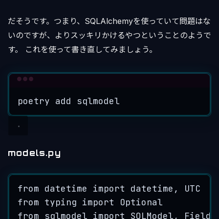
だそうです。つまり、SQLAlchemyを使っていて問題はな
いのですが、よりスッキリかけるやつということのようで
す。 これを使って書き直してみましょう。
Terminal window
poetry
add
sqlmodel
models.py
from
 datetime 
import
 datetime, 
UTC
from
 typing 
import
 Optional
from
 sqlmodel 
import
 SQLModel, Field,