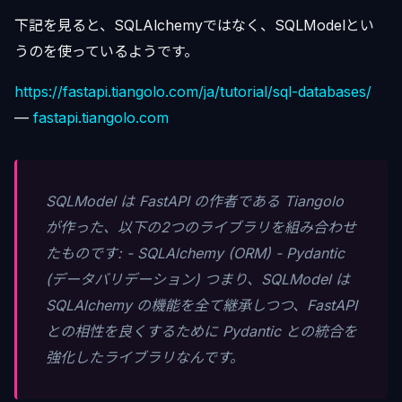
下記を見ると、SQLAlchemyではなく、SQLModelとい
うのを使っているようです。
https://fastapi.tiangolo.com/ja/tutorial/sql-databases/
—
fastapi.tiangolo.com
SQLModel は FastAPI の作者である Tiangolo
が作った、以下の2つのライブラリを組み合わせ
たものです: - SQLAlchemy (ORM) - Pydantic
(データバリデーション) つまり、SQLModel は
SQLAlchemy の機能を全て継承しつつ、FastAPI
との相性を良くするために Pydantic との統合を
強化したライブラリなんです。