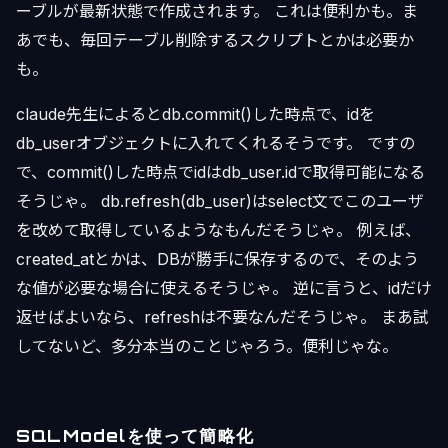
ーブルが最新状態で作成されます。 これは便利かも。ま
あでも、毎回テーブル削除するスクリプトとかは必要か
も。
claude先生によるとdb.commit()した時点で、idを
db_userオブジェクトに入れてくれるそうです。 ですの
で、commit()した時点でidはdb_user.idで取得可能になる
そうじゃ。 db.refresh(db_user)はselect文でこのユーザ
を改めて取得しているようなもんだそうじゃ。 例えば、
created_atとかは、DBが勝手に保存するので、そのよう
な値が必要な場合に使えるそうじゃ。 逆に言うと、idだけ
返せばよいなら、refreshは不要なんだそうじゃ。 まあ試
してないど、多分本当のことじゃろう。便利じゃな。
SQLModelを使って簡略化