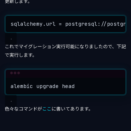
更新します。
sqlalchemy.url
 = postgresql://postgre
これでマイグレーション実行可能になりましたので、下記
で実行します。
Terminal window
alembic
upgrade
head
色々なコマンドが
ここ
に書いてあります。