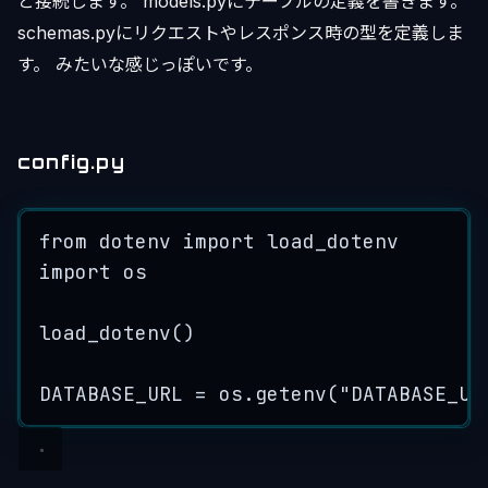
と接続します。 models.pyにテーブルの定義を書きます。
schemas.pyにリクエストやレスポンス時の型を定義しま
す。 みたいな感じっぽいです。
config.py
from
 dotenv 
import
 load_dotenv
import
 os
load_dotenv
()
DATABASE_URL
=
 os.
getenv
(
"
DATABASE_UR