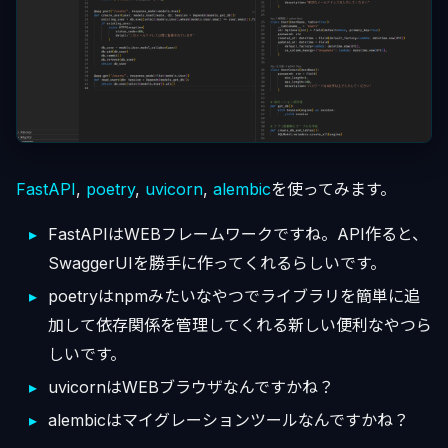
FastAPI
,
poetry
,
uvicorn
,
alembic
を使ってみます。
FastAPIはWEBフレームワークですね。API作ると、
SwaggerUIを勝手に作ってくれるらしいです。
poetryはnpmみたいなやつでライブラリを簡単に追
加して依存関係を管理してくれる新しい便利なやつら
しいです。
uvicornはWEBブラウザなんですかね？
alembicはマイグレーションツールなんですかね？