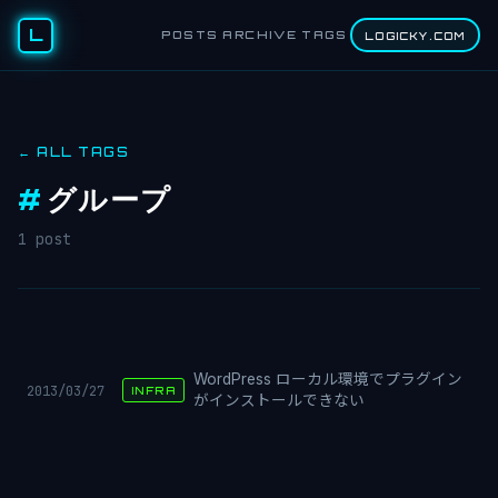
L
POSTS
ARCHIVE
TAGS
LOGICKY.COM
← ALL TAGS
#
グループ
1 post
WordPress ローカル環境でプラグイン
2013/03/27
INFRA
がインストールできない