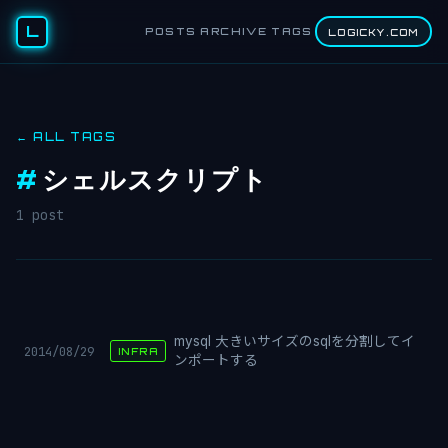
L
POSTS
ARCHIVE
TAGS
LOGICKY.COM
← ALL TAGS
#
シェルスクリプト
1 post
mysql 大きいサイズのsqlを分割してイ
2014/08/29
INFRA
ンポートする