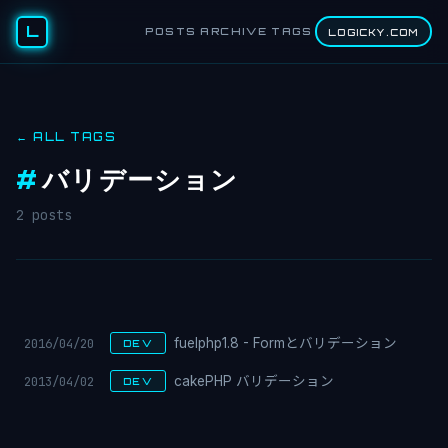
L
POSTS
ARCHIVE
TAGS
LOGICKY.COM
← ALL TAGS
#
バリデーション
2 posts
2016/04/20
fuelphp1.8 - Formとバリデーション
DEV
2013/04/02
cakePHP バリデーション
DEV