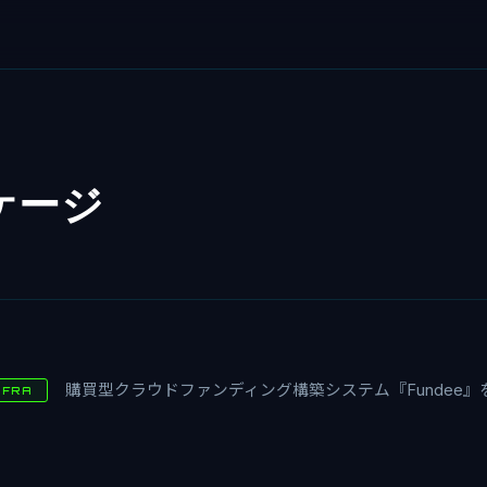
ケージ
購買型クラウドファンディング構築システム『Fundee
NFRA