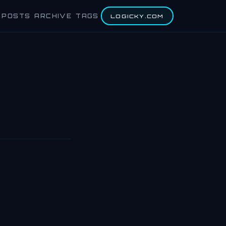
POSTS
ARCHIVE
TAGS
LOGICKY.COM