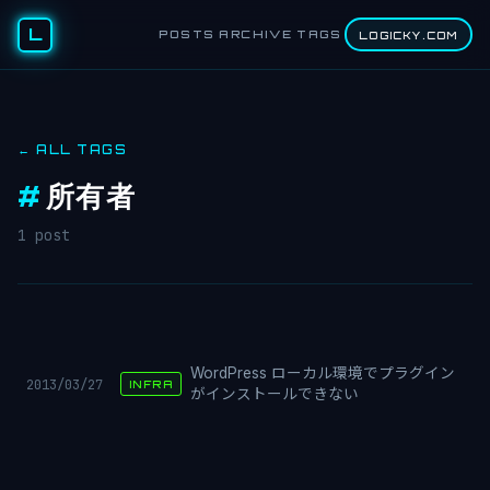
L
POSTS
ARCHIVE
TAGS
LOGICKY.COM
← ALL TAGS
#
所有者
1 post
WordPress ローカル環境でプラグイン
2013/03/27
INFRA
がインストールできない