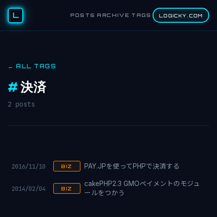
L
POSTS
ARCHIVE
TAGS
LOGICKY.COM
← ALL TAGS
#
決済
2 posts
2016/11/10
PAY.JPを使ってPHPで決済する
BIZ
cakePHP2.3 GMOペイメントのモジュ
2014/02/04
BIZ
ールをつかう