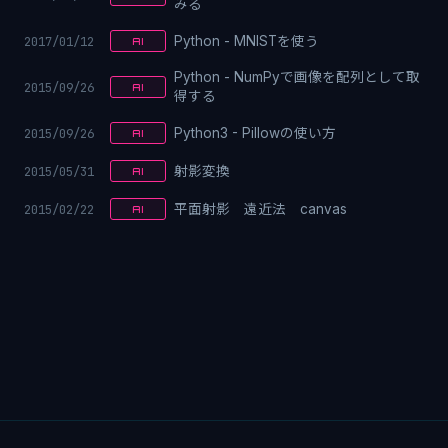
みる
2017/01/12
Python - MNISTを使う
AI
Python - NumPyで画像を配列として取
2015/09/26
AI
得する
2015/09/26
Python3 - Pillowの使い方
AI
2015/05/31
射影変換
AI
2015/02/22
平面射影 遠近法 canvas
AI