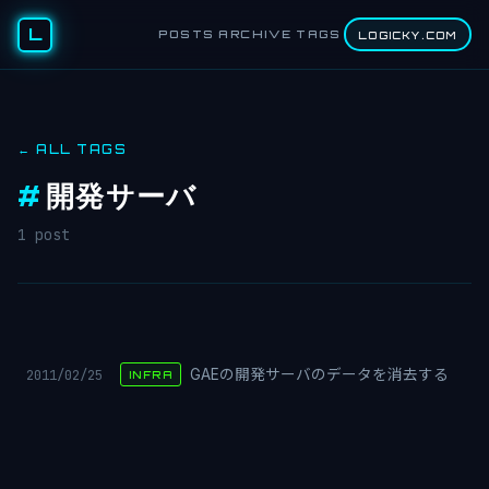
L
POSTS
ARCHIVE
TAGS
LOGICKY.COM
← ALL TAGS
#
開発サーバ
1 post
2011/02/25
GAEの開発サーバのデータを消去する
INFRA