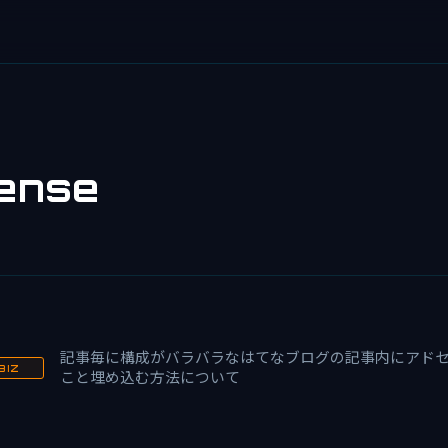
ense
記事毎に構成がバラバラなはてなブログの記事内にアド
BIZ
こと埋め込む方法について