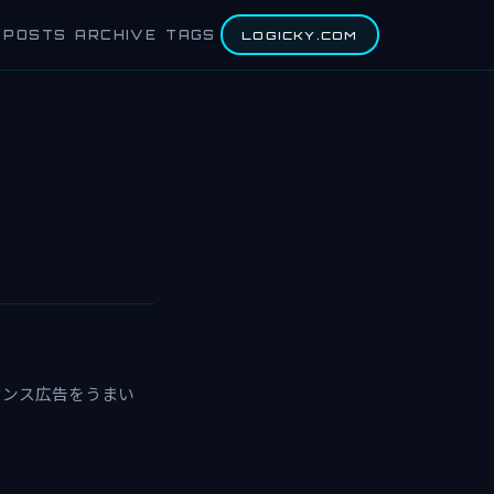
POSTS
ARCHIVE
TAGS
LOGICKY.COM
センス広告をうまい