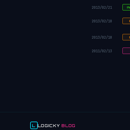
2013/02/21
I
2013/02/18
2013/02/18
2011/02/13
L
LOGICKY
BLOG