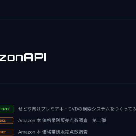
zonAPI
せどり向けプレミア本・DVDの検索システムをつくって
NFRA
Amazon 本 価格帯別販売点数調査 第二弾
BIZ
Amazon 本 価格帯別販売点数調査
BIZ