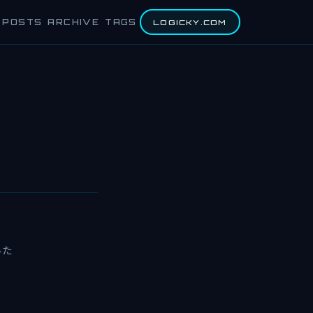
POSTS
ARCHIVE
TAGS
LOGICKY.COM
みた