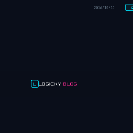
2016/10/12
L
LOGICKY
BLOG