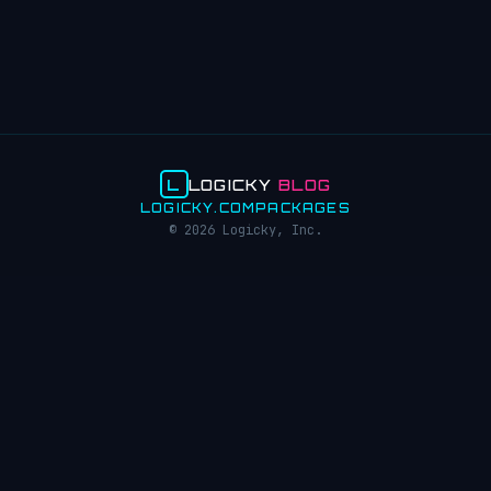
L
LOGICKY
BLOG
LOGICKY.COM
PACKAGES
© 2026 Logicky, Inc.