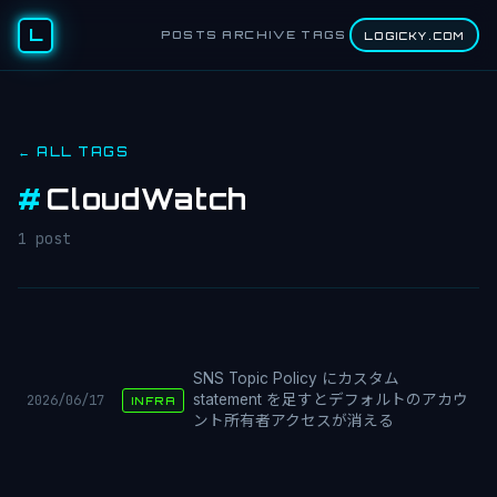
L
POSTS
ARCHIVE
TAGS
LOGICKY.COM
← ALL TAGS
#
CloudWatch
1 post
SNS Topic Policy にカスタム
2026/06/17
statement を足すとデフォルトのアカウ
INFRA
ント所有者アクセスが消える