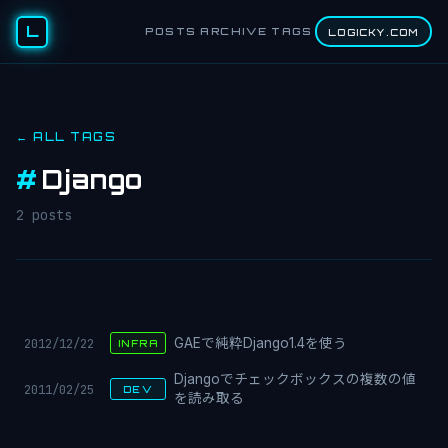
L
POSTS
ARCHIVE
TAGS
LOGICKY.COM
← ALL TAGS
#
Django
2 posts
2012/12/22
GAEで純粋Django1.4を使う
INFRA
Djangoでチェックボックスの複数の値
2011/02/25
DEV
を読み取る