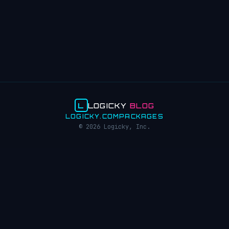
L
LOGICKY
BLOG
LOGICKY.COM
PACKAGES
© 2026 Logicky, Inc.