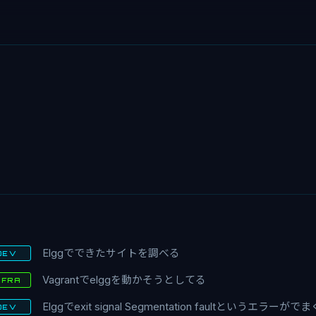
Elggでできたサイトを調べる
DEV
Vagrantでelggを動かそうとしてる
NFRA
Elggでexit signal Segmentation faultというエラーがで
DEV