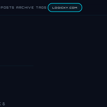
POSTS
ARCHIVE
TAGS
LOGICKY.COM
まくる