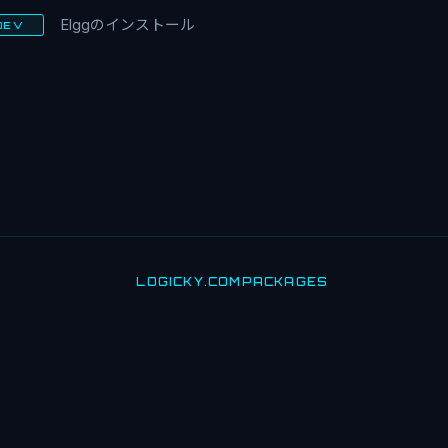
Elggのインストール
DEV
LOGICKY.COM
PACKAGES