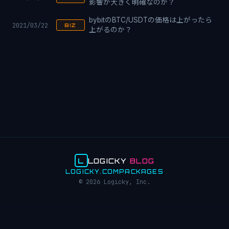
影響が大きく明確なのか？
bybitのBTC/USDTの価格は上がったら
2021/03/22
BIZ
上がるのか？
L
LOGICKY
BLOG
LOGICKY.COM
PACKAGES
© 2026 Logicky, Inc.