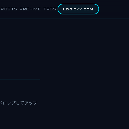
POSTS
ARCHIVE
TAGS
LOGICKY.COM
ルをドロップしてアップ