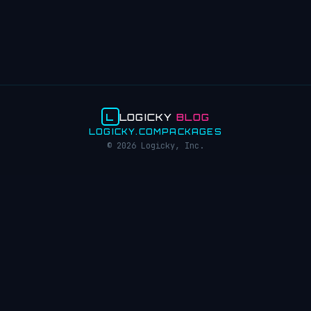
L
LOGICKY
BLOG
LOGICKY.COM
PACKAGES
© 2026 Logicky, Inc.