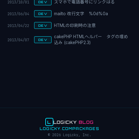
2013/10/01
スマホで電話番号にリンクはる
DEV
2013/06/04
mailto 改行文字 %0d%0a
DEV
2013/04/22
HTMLの印刷時の注意
DEV
cakePHP HTMLヘルパー タグの埋め
2013/04/07
DEV
込み (cakePHP2.3)
L
LOGICKY
BLOG
LOGICKY.COM
PACKAGES
© 2026 Logicky, Inc.