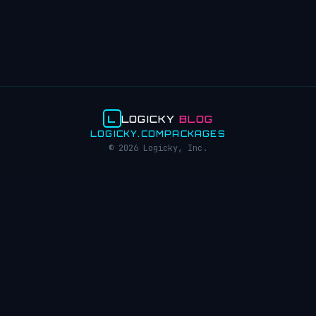
L
LOGICKY
BLOG
LOGICKY.COM
PACKAGES
© 2026 Logicky, Inc.