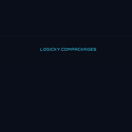
LOGICKY.COM
PACKAGES