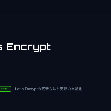
s Encrypt
Let's Encryptの更新方法と更新の自動化
NFRA