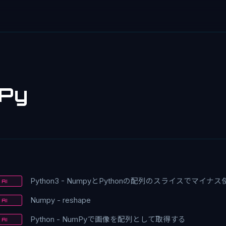
Py
Python3 - NumpyとPythonの配列のスライスでマイナ
AI
Numpy - reshape
AI
Python - NumPyで画像を配列として取得する
AI