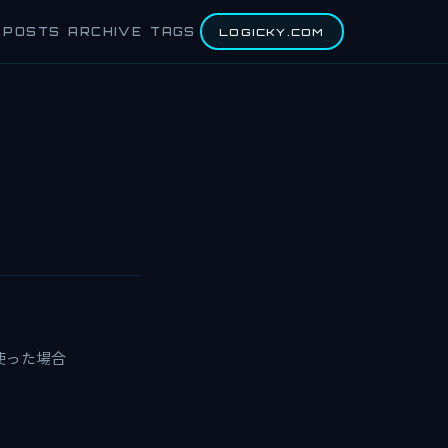
POSTS
ARCHIVE
TAGS
LOGICKY.COM
ス使った場合