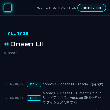
L
POSTS
ARCHIVE
TAGS
LOGICKY.COM
← ALL TAGS
#
Onsen UI
5 posts
2016/10/17
cordova + onsen ui + reactの開発環境
DEV
Monaca + Onsen UI + Reactのハイブ
2016/10/13
リッドアプリで、Amazon SNSを使っ
DEV
てプッシュ通知をする