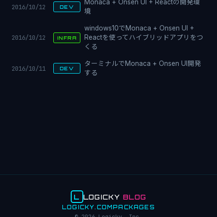
Monaca + Onsen UI + Reactの開発環
2016/10/12
DEV
境
windows10でMonaca + Onsen UI +
2016/10/12
Reactを使ってハイブリッドアプリをつ
INFRA
くる
ターミナルでMonaca + Onsen UI開発
2016/10/11
DEV
する
L
LOGICKY
BLOG
LOGICKY.COM
PACKAGES