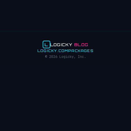
L
LOGICKY
BLOG
LOGICKY.COM
PACKAGES
© 2026 Logicky, Inc.