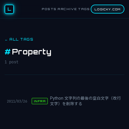
L
POSTS
ARCHIVE
TAGS
LOGICKY.COM
← ALL TAGS
#
Property
1 post
Python 文字列の最後の空白文字（改行
2011/03/26
INFRA
文字）を削除する