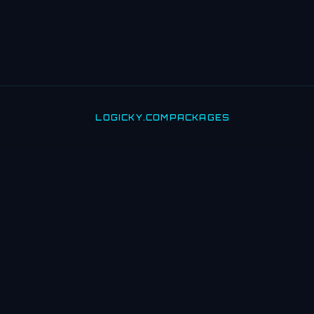
LOGICKY.COM
PACKAGES