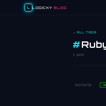
L
LOGICKY
BLOG
← ALL TAGS
#
Rub
1 post
2017/03/25
I