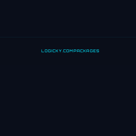
LOGICKY.COM
PACKAGES