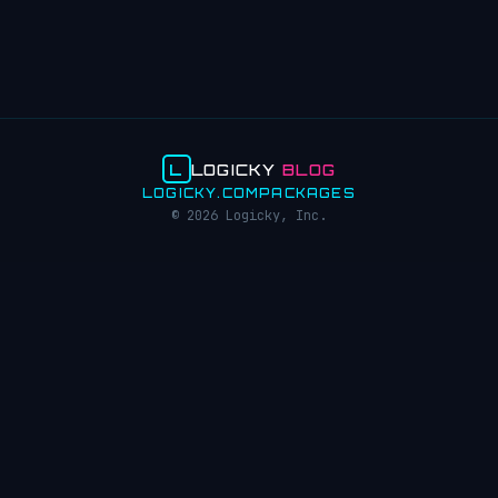
L
LOGICKY
BLOG
LOGICKY.COM
PACKAGES
© 2026 Logicky, Inc.