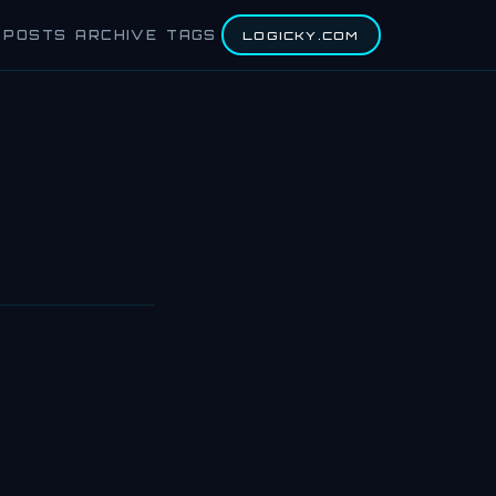
POSTS
ARCHIVE
TAGS
LOGICKY.COM