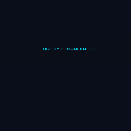
LOGICKY.COM
PACKAGES