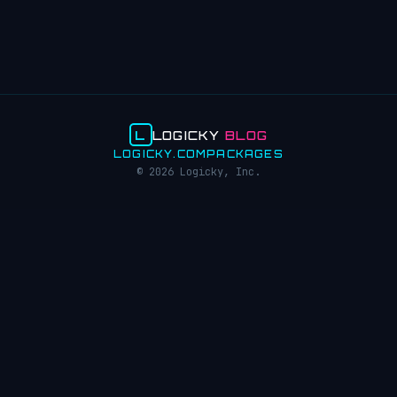
L
LOGICKY
BLOG
LOGICKY.COM
PACKAGES
© 2026 Logicky, Inc.