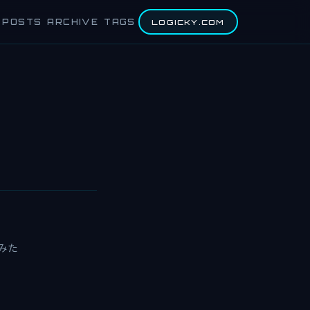
POSTS
ARCHIVE
TAGS
LOGICKY.COM
てみた