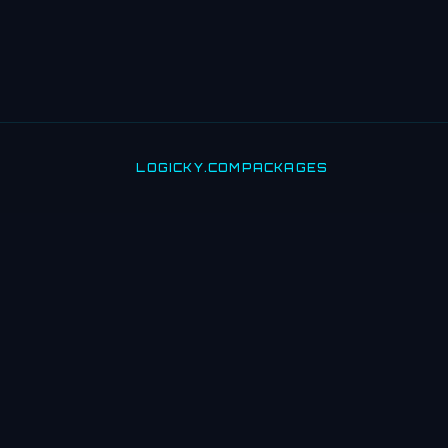
LOGICKY.COM
PACKAGES