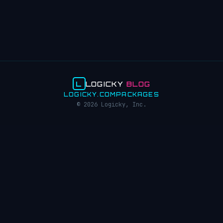
L
LOGICKY
BLOG
LOGICKY.COM
PACKAGES
© 2026 Logicky, Inc.