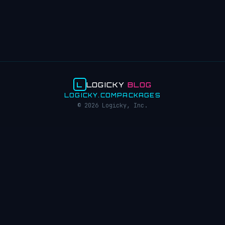
L
LOGICKY
BLOG
LOGICKY.COM
PACKAGES
© 2026 Logicky, Inc.