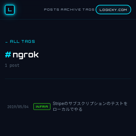
L
POSTS
ARCHIVE
TAGS
LOGICKY.COM
← ALL TAGS
#
ngrok
1 post
Stripeのサブスクリプションのテストを
2019/05/04
INFRA
ローカルでやる