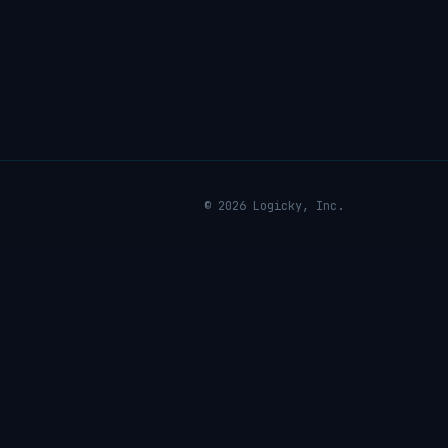
© 2026 Logicky, Inc.