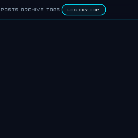
POSTS
ARCHIVE
TAGS
LOGICKY.COM