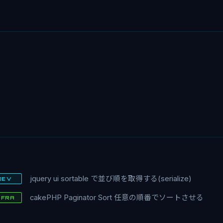
jquery ui sortable で並び順を取得する(serialize)
DEV
cakePHP Paginator Sort 任意の順番でソートさせる
NFRA