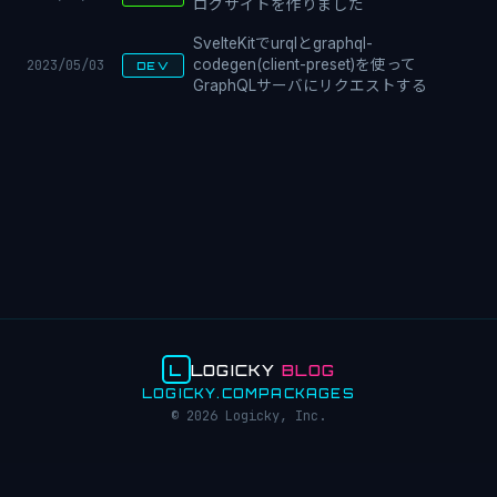
ログサイトを作りました
SvelteKitでurqlとgraphql-
2023/05/03
codegen(client-preset)を使って
DEV
GraphQLサーバにリクエストする
L
LOGICKY
BLOG
LOGICKY.COM
PACKAGES
© 2026 Logicky, Inc.