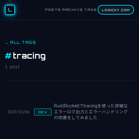
L
POSTS
ARCHIVE
TAGS
LOGICKY.COM
← ALL TAGS
#
tracing
1 post
Rust(Rocket)でtracingを使った詳細な
2023/12/06
エラーログ出力とエラーハンドリング
DEV
の改善をしてみました