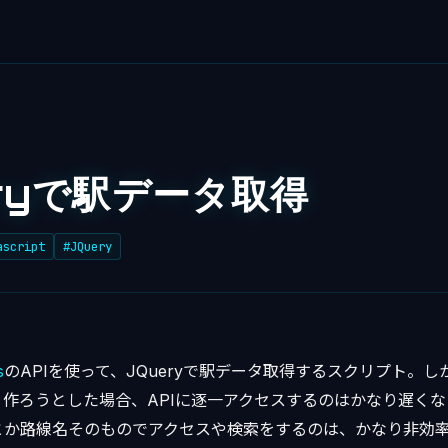
ryで駅データ取得
ascript
#JQuery
s
のAPIを使って、JQueryで駅データ取得するスクリプト。し
作ろうとした場合、APIに逐一アクセスするのはかなり遅く
とか路線名そのものでアクセスや検索をするのは、かなり非効